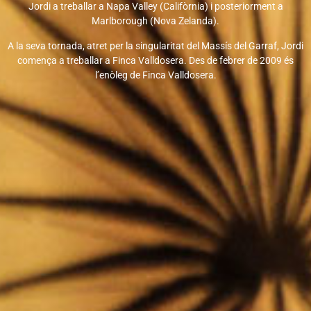
Jordi a treballar a Napa Valley (Califòrnia) i posteriorment a
Marlborough (Nova Zelanda).
A la seva tornada, atret per la singularitat del Massís del Garraf, Jordi
comença a treballar a Finca Valldosera. Des de febrer de 2009 és
l’enòleg de Finca Valldosera.