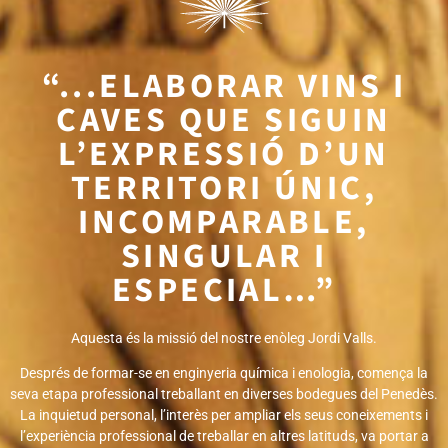
“...ELABORAR VINS I
CAVES QUE SIGUIN
L’EXPRESSIÓ D’UN
TERRITORI ÚNIC,
INCOMPARABLE,
SINGULAR I
ESPECIAL…”
Aquesta és la missió del nostre enòleg Jordi Valls.
Després de formar-se en enginyeria química i enologia, comença la
seva etapa professional treballant en diverses bodegues del Penedès.
La inquietud personal, l’interès per ampliar els seus coneixements i
l’experiència professional de treballar en altres latituds, va portar a