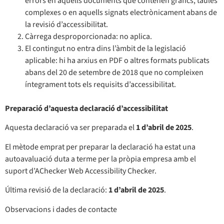
errors en aquells documents que contenen gràfics, taules
complexes o en aquells signats electrònicament abans de
la revisió d’accessibilitat.
Càrrega desproporcionada: no aplica.
El contingut no entra dins l’àmbit de la legislació
aplicable: hi ha arxius en PDF o altres formats publicats
abans del 20 de setembre de 2018 que no compleixen
íntegrament tots els requisits d’accessibilitat.
Preparació d’aquesta declaració d’accessibilitat
Aquesta declaració va ser preparada el
1 d’abril de 2025
.
El mètode emprat per preparar la declaració ha estat una
autoavaluació duta a terme per la pròpia empresa amb el
suport d’AChecker Web Accessibility Checker.
Última revisió de la declaració:
1 d’abril de 2025
.
Observacions i dades de contacte