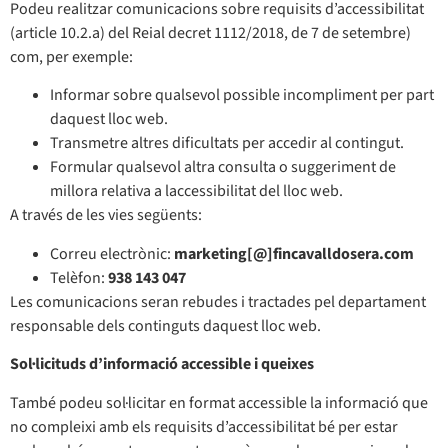
Podeu realitzar comunicacions sobre requisits d’accessibilitat
(article 10.2.a) del Reial decret 1112/2018, de 7 de setembre)
com, per exemple:
Informar sobre qualsevol possible incompliment per part
daquest lloc web.
Transmetre altres dificultats per accedir al contingut.
Formular qualsevol altra consulta o suggeriment de
millora relativa a laccessibilitat del lloc web.
A través de les vies següents:
Correu electrònic:
marketing[@]fincavalldosera.com
Telèfon:
938 143 047
Les comunicacions seran rebudes i tractades pel departament
responsable dels continguts daquest lloc web.
Sol·licituds d’informació accessible i queixes
També podeu sol·licitar en format accessible la informació que
no compleixi amb els requisits d’accessibilitat bé per estar