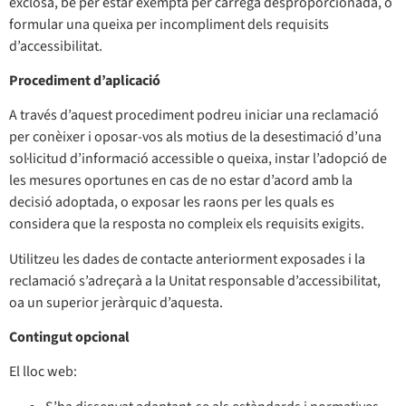
exclosa, bé per estar exempta per càrrega desproporcionada, o
formular una queixa per incompliment dels requisits
d’accessibilitat.
Procediment d’aplicació
A través d’aquest procediment podreu iniciar una reclamació
per conèixer i oposar-vos als motius de la desestimació d’una
sol·licitud d’informació accessible o queixa, instar l’adopció de
les mesures oportunes en cas de no estar d’acord amb la
decisió adoptada, o exposar les raons per les quals es
considera que la resposta no compleix els requisits exigits.
Utilitzeu les dades de contacte anteriorment exposades i la
reclamació s’adreçarà a la Unitat responsable d’accessibilitat,
oa un superior jeràrquic d’aquesta.
Contingut opcional
El lloc web: