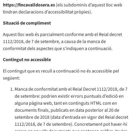
https://fincavalldosera.es
(els subdominis d’aquest lloc web
tindran declaracions d’accessibilitat pròpies).
Situació de compliment
Aquest lloc web és parcialment conforme amb el Reial decret
1112/2018, de 7 de setembre, a causa de la manca de
conformitat dels aspectes que s’indiquen a continuació.
Contingut no accessible
El contingut que es recull a continuació no és accessible pel
següent:
Manca de conformitat amb el Reial Decret 1112/2018, de 7
de setembre: podrien existir errors puntuals d’edició en
alguna pàgina web, tant en continguts HTML com en
documents finals, publicats en data posterior al 20 de
setembre de 2018 (data d’entrada en vigor del Reial decret
1112/2018, de 7 de setembre). Concretament pot haver-hi