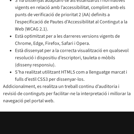
S’ha dissenyat adaptant-se als estàndards i normatives
vigents en relació amb l’accessibilitat, complint amb els
punts de verificació de prioritat 2 (AA) definits a
l’especificació de Pautes d’Accessibilitat al Contingut a la
Web (WCAG 2.1).
Està optimitzat per a les darreres versions vigents de
Chrome, Edge, Firefox, Safari i Opera.
Està dissenyat per a la correcta visualització en qualsevol
resolució i dispositiu d’escriptori, tauleta o mòbils
(disseny responsiu).
S’ha realitzat utilitzant HTML5 com a llenguatge marcat i
fulls d’estil CSS3 per dissenyar-los.
Addicionalment, es realitza un treball continu d’auditoria i
revisió de continguts per facilitar-ne la interpretació i millorar la
navegació pel portal web.