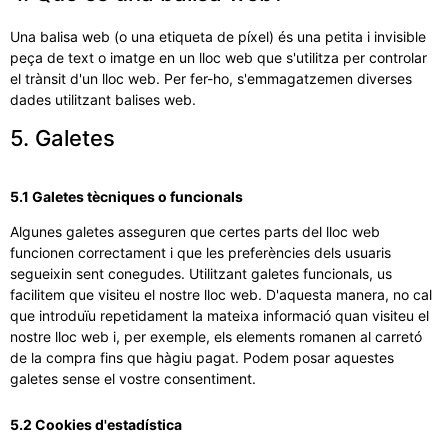
Una balisa web (o una etiqueta de píxel) és una petita i invisible
peça de text o imatge en un lloc web que s'utilitza per controlar
el trànsit d'un lloc web. Per fer-ho, s'emmagatzemen diverses
dades utilitzant balises web.
5. Galetes
5.1 Galetes tècniques o funcionals
Algunes galetes asseguren que certes parts del lloc web
funcionen correctament i que les preferències dels usuaris
segueixin sent conegudes. Utilitzant galetes funcionals, us
facilitem que visiteu el nostre lloc web. D'aquesta manera, no cal
que introduïu repetidament la mateixa informació quan visiteu el
nostre lloc web i, per exemple, els elements romanen al carretó
de la compra fins que hàgiu pagat. Podem posar aquestes
galetes sense el vostre consentiment.
5.2 Cookies d'estadística