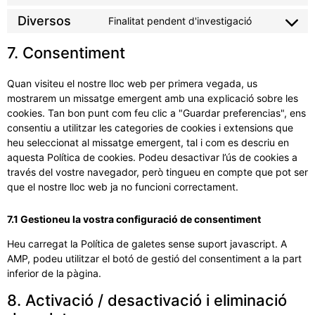
Diversos
Finalitat pendent d'investigació
7. Consentiment
Quan visiteu el nostre lloc web per primera vegada, us
mostrarem un missatge emergent amb una explicació sobre les
cookies. Tan bon punt com feu clic a "Guardar preferencias", ens
consentiu a utilitzar les categories de cookies i extensions que
heu seleccionat al missatge emergent, tal i com es descriu en
aquesta Política de cookies. Podeu desactivar l’ús de cookies a
través del vostre navegador, però tingueu en compte que pot ser
que el nostre lloc web ja no funcioni correctament.
7.1 Gestioneu la vostra configuració de consentiment
Heu carregat la Política de galetes sense suport javascript. A
AMP, podeu utilitzar el botó de gestió del consentiment a la part
inferior de la pàgina.
8. Activació / desactivació i eliminació