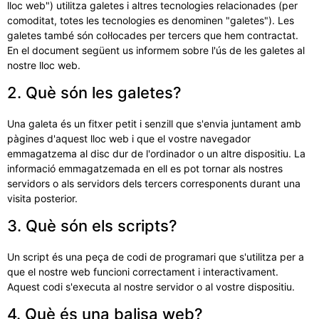
lloc web") utilitza galetes i altres tecnologies relacionades (per
comoditat, totes les tecnologies es denominen "galetes"). Les
galetes també són col·locades per tercers que hem contractat.
En el document següent us informem sobre l'ús de les galetes al
nostre lloc web.
2. Què són les galetes?
Una galeta és un fitxer petit i senzill que s'envia juntament amb
pàgines d'aquest lloc web i que el vostre navegador
emmagatzema al disc dur de l'ordinador o un altre dispositiu. La
informació emmagatzemada en ell es pot tornar als nostres
servidors o als servidors dels tercers corresponents durant una
visita posterior.
3. Què són els scripts?
Un script és una peça de codi de programari que s'utilitza per a
que el nostre web funcioni correctament i interactivament.
Aquest codi s'executa al nostre servidor o al vostre dispositiu.
4. Què és una balisa web?