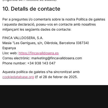
10. Detalls de contacte
Per a preguntes i/o comentaris sobre la nostra Política de galetes
i aquesta declaració, poseu-vos en contacte amb nosaltres
mitjançant les següents dades de contacte:
FINCA VALLDOSERA, S.A.
Masia “Les Garrigues, s/n, Olèrdola, Barcelona (08734)
Espanya
Lloc web:
https://fincavalldosera.es
Correu electrònic:
marketing@
fincavalldosera.com
Phone number: +34 938 143 047
Aquesta política de galetes s'ha sincronitzat amb
cookiedatabase.org
el 28 de febrer de 2025.