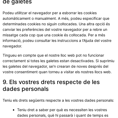
de galetes
Podeu utilitzar el navegador per a esborrar les cookies
automàticament o manualment. A més, podeu especificar que
determinades cookies no siguin col·locades. Una altra opció és
canviar les preferències del vostre navegador per a rebre un
missatge cada cop que una cookie és col·locada. Per a més
informació, podeu consultar les instruccions a l'Ajuda del vostre
navegador.
Tingueu en compte que el nostre lloc web pot no funcionar
correctament si totes les galetes estan desactivades. Si suprimiu
les galetes del navegador, se'n crearan de noves després del
vostre consentiment quan torneu a visitar els nostres llocs web.
9. Els vostres drets respecte de les
dades personals
Teniu els drets següents respecte a les vostres dades personals:
Teniu dret a saber per què es necessiten les vostres
dades personals, què hi passarà i quant de temps es