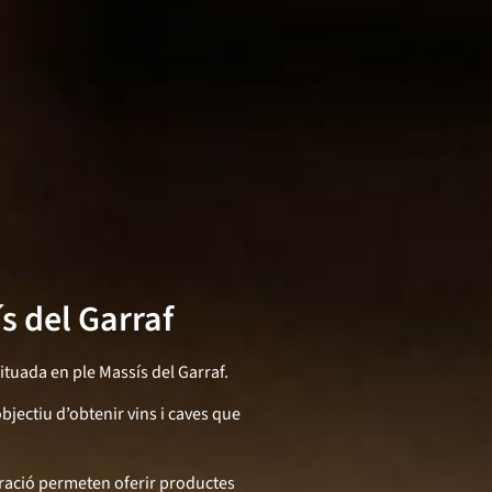
s del Garraf
ituada en ple Massís del Garraf.
bjectiu d’obtenir vins i caves que
boració permeten oferir productes