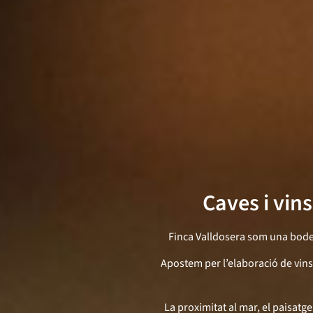
Caves i vin
Finca Valldosera som una bodega
Apostem per l’elaboració de vins 
La proximitat al mar, el paisatg